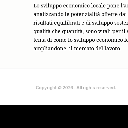
Lo sviluppo economico locale pone l’ac
analizzando le potenzialità offerte dai 
risultati equilibrati e di sviluppo sos
qualità che quantità, sono vitali per il
tema di come lo sviluppo economico loca
ampliandone il mercato del lavoro.
Copyright © 2026
.
All rights reserved.