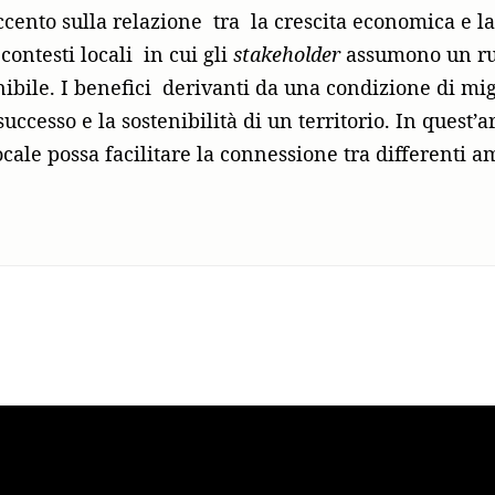
cento sulla relazione tra la crescita economica e la 
contesti locali in cui gli
stakeholder
assumono un ruo
tenibile. I benefici derivanti da una condizione di mi
 successo e la sostenibilità di un territorio. In quest’
le possa facilitare la connessione tra differenti ambi