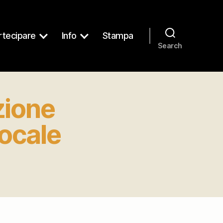
tecipare
Info
Stampa
Search
zione
locale