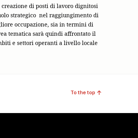
creazione di posti di lavoro dignitosi
lo strategico nel raggiungimento di
gliore occupazione, sia in termini di
area tematica sarà quindi affrontato il
ti e settori operanti a livello locale
↑
To the top