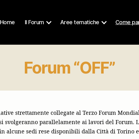
Home
Il Forum
Aree tematiche
Come par
Forum “OFF”
iative strettamente collegate al Terzo Forum Mondia
si svolgeranno parallelamente ai lavori del Forum. L
in alcune sedi rese disponibili dalla Città di Torino 