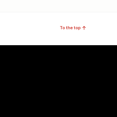
↑
To the top