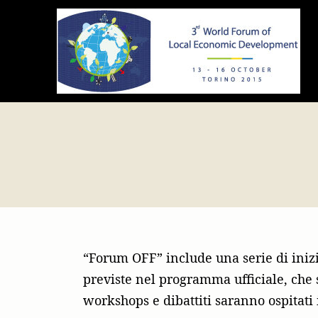
ledforumtorino2015.org
“Forum OFF” include una serie di iniz
previste nel programma ufficiale, che 
workshops e dibattiti saranno ospitati 