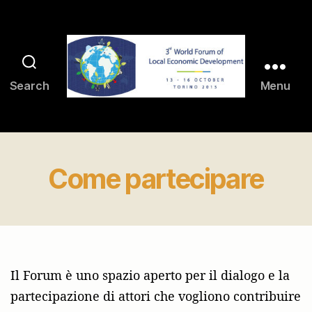
Search
Menu
ledforumtorino2015.org
Come partecipare
Il Forum è uno spazio aperto per il dialogo e la
partecipazione di attori che vogliono contribuire